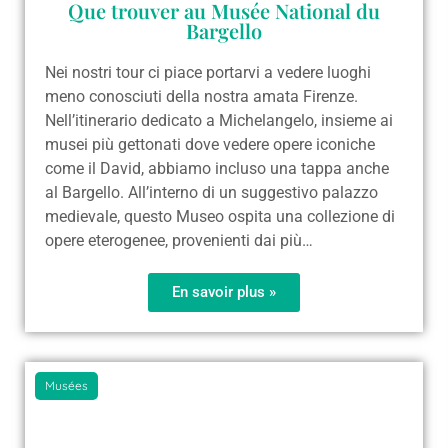
Que trouver au Musée National du
Bargello
Nei nostri tour ci piace portarvi a vedere luoghi
meno conosciuti della nostra amata Firenze.
Nell’itinerario dedicato a Michelangelo, insieme ai
musei più gettonati dove vedere opere iconiche
come il David, abbiamo incluso una tappa anche
al Bargello. All’interno di un suggestivo palazzo
medievale, questo Museo ospita una collezione di
opere eterogenee, provenienti dai più…
En savoir plus »
Musées