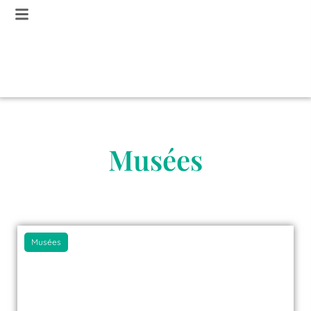
Musées
Musées