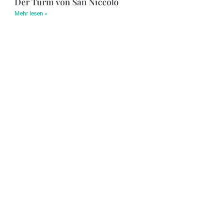
Der Turm von San Niccolò
Mehr lesen »