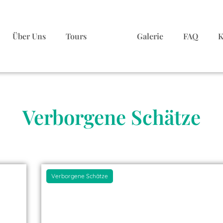
Über Uns
Tours
Galerie
FAQ
K
Verborgene Schätze
Verborgene Schätze