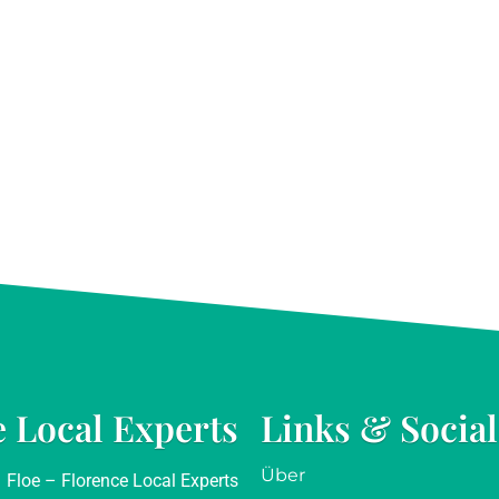
e Local Experts
Links & Social
Über
Floe – Florence Local Experts