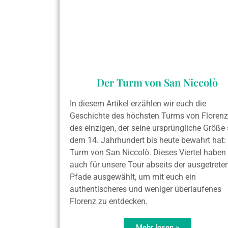
Der Turm von San Niccolò
In diesem Artikel erzählen wir euch die
Geschichte des höchsten Turms von Florenz
des einzigen, der seine ursprüngliche Größe 
dem 14. Jahrhundert bis heute bewahrt hat:
Turm von San Niccolò. Dieses Viertel haben 
auch für unsere Tour abseits der ausgetrete
Pfade ausgewählt, um mit euch ein
authentischeres und weniger überlaufenes
Florenz zu entdecken.
Mehr lesen »