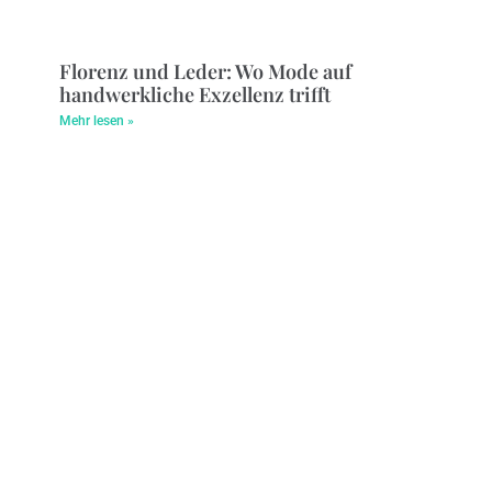
Florenz und Leder: Wo Mode auf
handwerkliche Exzellenz trifft
Mehr lesen »