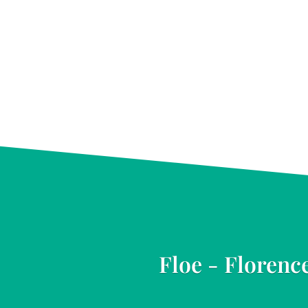
Floe - Florenc