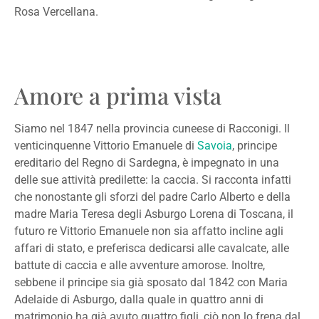
Rosa Vercellana.
Amore a prima vista
Siamo nel 1847 nella provincia cuneese di Racconigi. Il
venticinquenne Vittorio Emanuele di
Savoia
, principe
ereditario del Regno di Sardegna, è impegnato in una
delle sue attività predilette: la caccia. Si racconta infatti
che nonostante gli sforzi del padre Carlo Alberto e della
madre Maria Teresa degli Asburgo Lorena di Toscana, il
futuro re Vittorio Emanuele non sia affatto incline agli
affari di stato, e preferisca dedicarsi alle cavalcate, alle
battute di caccia e alle avventure amorose. Inoltre,
sebbene il principe sia già sposato dal 1842 con Maria
Adelaide di Asburgo, dalla quale in quattro anni di
matrimonio ha già avuto quattro figli, ciò non lo frena dal