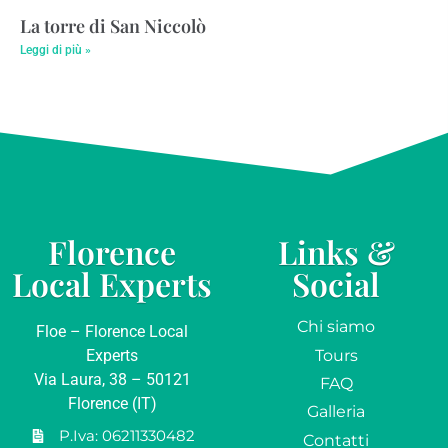
La torre di San Niccolò
Leggi di più »
Florence
Links &
Local Experts
Social
Chi siamo
Floe – Florence Local
Tours
Experts
Via Laura, 38 – 50121
FAQ
Florence (IT)
Galleria
P.Iva: 06211330482
Contatti