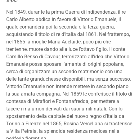
Nel 1849, durante la prima Guerra di Indipendenza, il re
Carlo Alberto abdica in favore di Vittorio Emanuele, il
quale comanderà poi la seconda e la terza guerra,
acquistando il titolo di re d’Italia dal 1861. Nel frattempo,
nel 1855 la moglie Maria Adelaide, poco più che
trentenne, muore dando alla luce l’ottavo figlio. Il conte
Camillo Benso di Cavour, terrorizzato all’idea che Vittorio
Emanuele possa sposare l’amante di origini popolane,
cerca di organizzare un secondo matrimonio con una
delle tante granduchesse disponibili, ma senza successo.
Vittorio Emanuele non intende mettere in secondo piano
la sua amata compagna. Nel 1859 le conferisce il titolo di
contessa di Mirafiori e Fontanafredda, per mettere a
tacere i malumori derivati dai suoi umili natali. Con lo
spostamento della capitale del nuovo regno d’Italia da
Torino a Firenze nel 1865, Rosina Vercellana si trasferisce
a Villa Petraia, la splendida residenza medicea nella
periferia fiorentina.