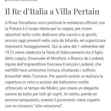
Il Re d’Italia a Villa Pertain
A Rosa Vercellana sono precluse le residenze ufficiali, ma
la Petraia è il luogo ideale per la coppia, per vivere
appartati dalla corte, dedicarsi alla caccia e ai giochi,
ancora oggi presenti nella sala da biliardo, ed organizzare
imponenti festeggiamenti. Qui la sera del 1 settembre del
1872 viene celebrata la festa di fidanzamento tra il figlio
della coppia, Emanuele di Mirafiore, e Bianca de Larderel,
nipote dell’imprenditore francese François Larderel, che
nell’800 fece un’enorme fortuna sfruttando i soffioni
boraciferi della Toscana. Per questo evento si realizza la
copertura in vetro e acciaio del bellissimo cortile
affrescato al tempo dei Medici, per creare un elegante
salone da ballo per tutti gli ospiti. Al centro, pende un
enorme lampadario, mentre il pavimento viene coperto
con un mosaico “alla veneziana”.